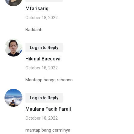
Mfarisariq
October 18, 2022
Baddahh
Log in to Reply
Hikmal Baedowi
October 18, 2022
Mantapp bangg rehannn
Log in to Reply
Maulana Faqih Farail
October 18, 2022
mantap bang cerminya