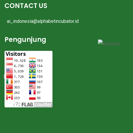
CONTACT US
ai_indonesia@alphabetincubator.id
Pengunjung