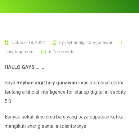
October 18, 2022
by
reyhanalgiffarygunawan
Uncategorized
6
Comments
HALLO GAYS………
Saya
Reyhan algiffary gunawan
ingin membuat cermi
tentang artificial intelligence for star up digital in secoity
5.0.
Banyak sekali ilmu ilmu baru yang saya dapatkan ketika
mengikuti sharig santai ini,diantaranya