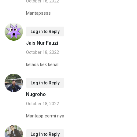
October 18, 2022
Mantapssss
Log in to Reply
Jais Nur Fauzi
October 18, 2022
kelass kek kenal
Log in to Reply
Nugroho
October 18, 2022
Mantapp cermi nya
Log in to Reply