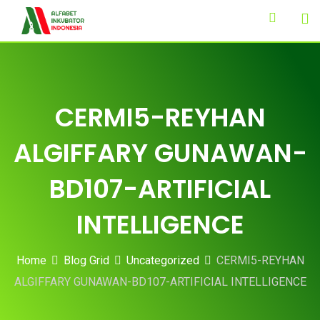
Skip
to
content
CERMI5-REYHAN
ALGIFFARY GUNAWAN-
BD107-ARTIFICIAL
INTELLIGENCE
Home
Blog Grid
Uncategorized
CERMI5-REYHAN
ALGIFFARY GUNAWAN-BD107-ARTIFICIAL INTELLIGENCE