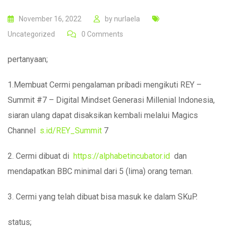
November 16, 2022
by
nurlaela
Uncategorized
0
Comments
pertanyaan;
1.Membuat Cermi pengalaman pribadi mengikuti REY –
Summit #7 – Digital Mindset Generasi Millenial Indonesia,
siaran ulang dapat disaksikan kembali melalui Magics
Channel
s.id/REY_Summit
7
2. Cermi dibuat di
https://alphabetincubator.id
dan
mendapatkan BBC minimal dari 5 (lima) orang teman.
3. Cermi yang telah dibuat bisa masuk ke dalam SKuP.
status;