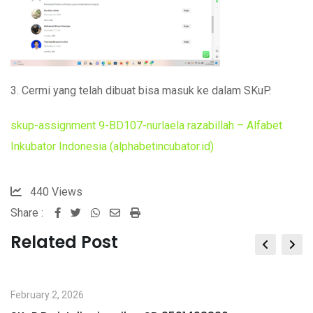
3. Cermi yang telah dibuat bisa masuk ke dalam SKuP.
skup-assignment 9-BD107-nurlaela razabillah – Alfabet
Inkubator Indonesia (alphabetincubator.id)
440
Views
Share :
Whatsapp
Share
Print
via
Related Post
Email
February 2, 2026