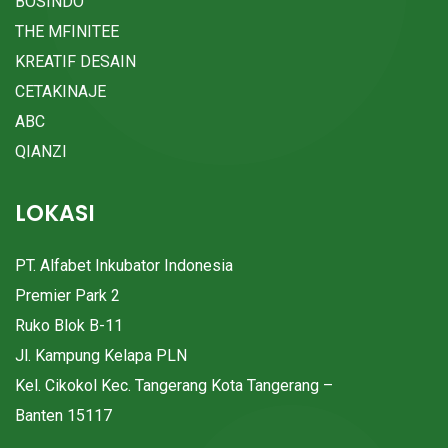
BOSINDO
THE MFINITEE
KREATIF DESAIN
CETAKINAJE
ABC
QIANZI
LOKASI
PT. Alfabet Inkubator Indonesia
Premier Park 2
Ruko Blok B-11
Jl. Kampung Kelapa PLN
Kel. Cikokol Kec. Tangerang Kota Tangerang –
Banten 15117