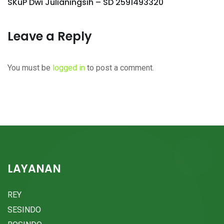
SKuP Dwi Julianingsih – SD 2591493320
Leave a Reply
You must be
logged in
to post a comment.
LAYANAN
REY
SESINDO