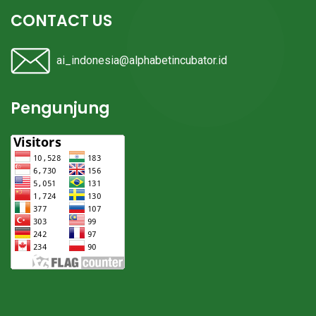
CONTACT US
ai_indonesia@alphabetincubator.id
Pengunjung