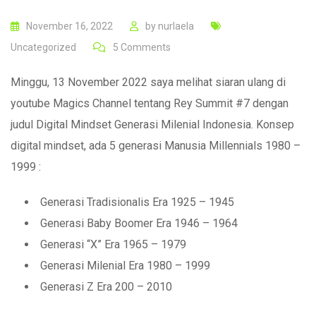
November 16, 2022
by
nurlaela
Uncategorized
5
Comments
Minggu, 13 November 2022 saya melihat siaran ulang di
youtube Magics Channel tentang Rey Summit #7 dengan
judul Digital Mindset Generasi Milenial Indonesia.
Konsep
digital mindset, ada 5 generasi Manusia Millennials 1980 –
1999 :
Generasi Tradisionalis Era 1925 – 1945
Generasi Baby Boomer Era 1946 – 1964
Generasi “X” Era 1965 – 1979
Generasi Milenial Era 1980 – 1999
Generasi Z Era 200 – 2010