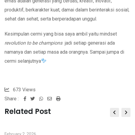
emas adalah generasi yang cerdas, kreatif, inovatif,
produktif;
berkarakter kuat;
damai dalam berinteraksi sosial;
sehat dan sehat;
serta berperadapan unggul.
Kesimpulan cermi yang bisa saya ambil yaitu mindset
revolution to be champions
jadi setiap generasi ada
namanya dan setiap masa ada orangnya.
Sampai jumpa di
cermi selanjutnya
673
Views
Share :
Whatsapp
Share
Print
via
Related Post
Email
February 2, 2026