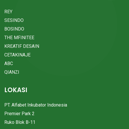
REY
SESINDO
BOSINDO
THE MFINITEE
KREATIF DESAIN
CETAKINAJE
ABC
QIANZI
LOKASI
PT. Alfabet Inkubator Indonesia
Premier Park 2
Ruko Blok B-11