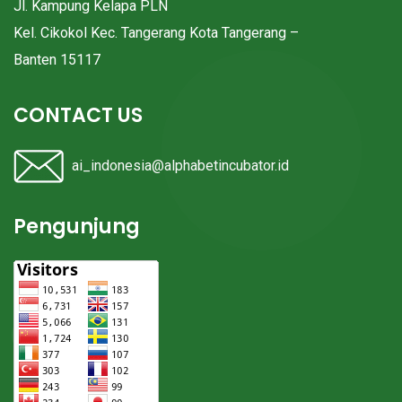
Jl. Kampung Kelapa PLN
Kel. Cikokol Kec. Tangerang Kota Tangerang –
Banten 15117
CONTACT US
ai_indonesia@alphabetincubator.id
Pengunjung