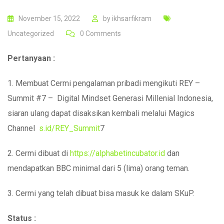
November 15, 2022
by
ikhsarfikram
Uncategorized
0
Comments
Pertanyaan :
1. Membuat Cermi pengalaman pribadi mengikuti REY –
Summit #7 – Digital Mindset Generasi Millenial Indonesia,
siaran ulang dapat disaksikan kembali melalui Magics
Channel
s.id/REY_Summit
7
2. Cermi dibuat di
https://alphabetincubator.id
dan
mendapatkan BBC minimal dari 5 (lima) orang teman.
3. Cermi yang telah dibuat bisa masuk ke dalam SKuP.
Status :