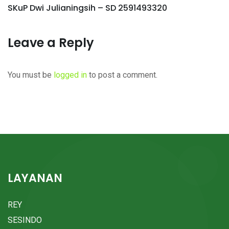
SKuP Dwi Julianingsih – SD 2591493320
Leave a Reply
You must be
logged in
to post a comment.
LAYANAN
REY
SESINDO