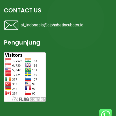
CONTACT US
ai_indonesia@alphabetincubator.id
Pengunjung