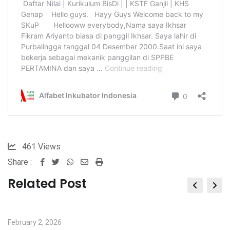
461
Views
Share :
Whatsapp
Share
Print
via
Related Post
Email
February 2, 2026