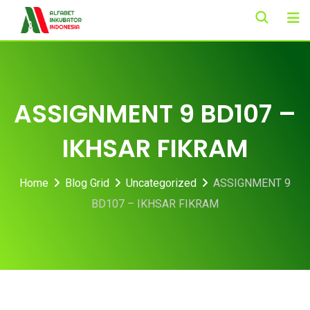
Skip
to
content
ASSIGNMENT 9 BD107 –
IKHSAR FIKRAM
Home
Blog Grid
Uncategorized
ASSIGNMENT 9
BD107 – IKHSAR FIKRAM