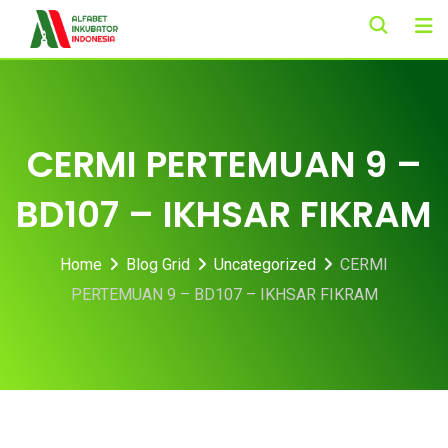
Skip
to
content
CERMI PERTEMUAN 9 –
BD107 – IKHSAR FIKRAM
Home
Blog Grid
Uncategorized
CERMI
PERTEMUAN 9 – BD107 – IKHSAR FIKRAM