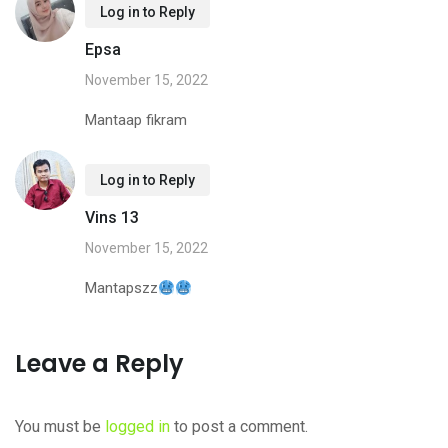
Log in to Reply
Epsa
November 15, 2022
Mantaap fikram
Log in to Reply
Vins 13
November 15, 2022
Mantapszz
Leave a Reply
You must be
logged in
to post a comment.