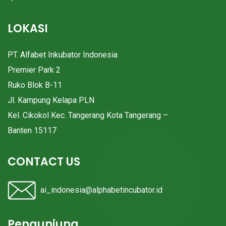
LOKASI
PT. Alfabet Inkubator Indonesia
Premier Park 2
Ruko Blok B-11
Jl. Kampung Kelapa PLN
Kel. Cikokol Kec. Tangerang Kota Tangerang –
Banten 15117
CONTACT US
ai_indonesia@alphabetincubator.id
Pengunjung