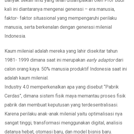
Banyak sekali ilmu yang telah disampaikan oleh Prof Budi
kali ini diantaranya mengenai generasi – era manusia,
faktor- faktor situasional yang mempengaruhi perilaku
manusia, serta berkenalan dengan generasi milenial
Indonesia.
Kaum milenial adalah mereka yang lahir disekitar tahun
1981- 1999 dimana saat ini merupakan
early adaptor
dari
calon orang kaya. 50% manusia produktif Indonesia saat ini
adalah kaum milenial.
Industry 4.0 memperkenalkan apa yang disebut “Pabrik
Cerdas”, dimana sistem fisik maya memantau proses fisik
pabrik dan membuat keputusan yang terdesentralisasi.
Karena perilaku anak-anak milenial yaitu optimalisasi nya
sangat tinggi, transformasi menggunakan digital, analisis
datanya hebat, otomasi baru, dan model bisnis baru.