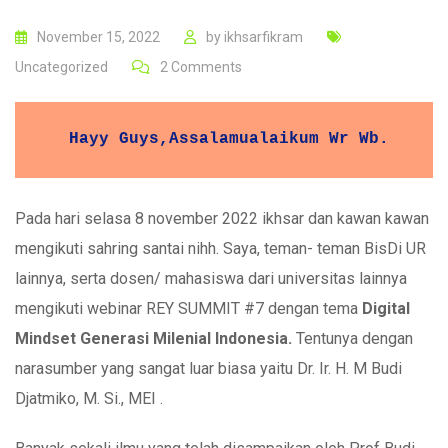
November 15, 2022
by
ikhsarfikram
Uncategorized
2
Comments
 Hayy Guys,Assalamualaikum Wr Wb.
Pada hari selasa 8 november 2022 ikhsar dan kawan kawan
mengikuti sahring santai nihh. Saya, teman- teman BisDi UR
lainnya, serta dosen/ mahasiswa dari universitas lainnya
mengikuti webinar REY SUMMIT #7 dengan tema
Digital
Mindset Generasi Milenial Indonesia.
Tentunya dengan
narasumber yang sangat luar biasa yaitu Dr. Ir. H. M Budi
Djatmiko, M. Si., MEI .