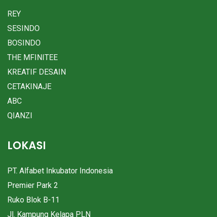
REY
SESINDO
BOSINDO
THE MFINITEE
KREATIF DESAIN
CETAKINAJE
ABC
QIANZI
LOKASI
PT. Alfabet Inkubator Indonesia
Premier Park 2
Ruko Blok B-11
Jl. Kampung Kelapa PLN