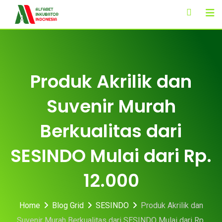
Skip
to
content
Produk Akrilik dan
Suvenir Murah
Berkualitas dari
SESINDO Mulai dari Rp.
12.000
Home
Blog Grid
SESINDO
Produk Akrilik dan
Suvenir Murah Berkualitas dari SESINDO Mulai dari Rp.