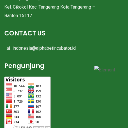
Kel. Cikokol Kec. Tangerang Kota Tangerang –
Banten 15117
CONTACT US
ai_indonesia@alphabetincubator.id
Pengunjung