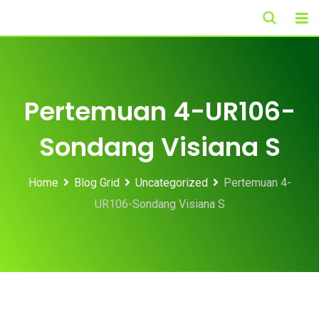
Skip
to
content
Pertemuan 4-UR106-
Sondang Visiana S
Home
Blog Grid
Uncategorized
Pertemuan 4-
UR106-Sondang Visiana S