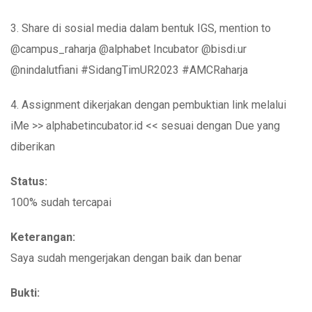
3. Share di sosial media dalam bentuk IGS, mention to
@campus_raharja @alphabet Incubator @bisdi.ur
@nindalutfiani #SidangTimUR2023 #AMCRaharja
4. Assignment dikerjakan dengan pembuktian link melalui
iMe >> alphabetincubator.id << sesuai dengan Due yang
diberikan
Status:
100% sudah tercapai
Keterangan:
Saya sudah mengerjakan dengan baik dan benar
Bukti: