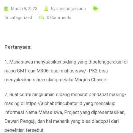
March 9, 2023
by
sondangvisiana
Uncategorized
0
Comments
Pertanyaan:
1. Mahasiswa menyaksikan sidang yang diselenggarakan di
ruang GMT dan M306, bagi mahasiswa/i PK2 bisa
menyaksikan siaran ulang melalui Magics Channel
2. Buat cermi rangkuman sidang menurut pendapat masing-
masing di https://alphabetincubator.id yang mencakup
informasi Nama Mahasiswa, Project yang dipresentasikan,
Dewan Penguji, dan hal menarik yang bisa diadopsi dari
penelitian tersebut.