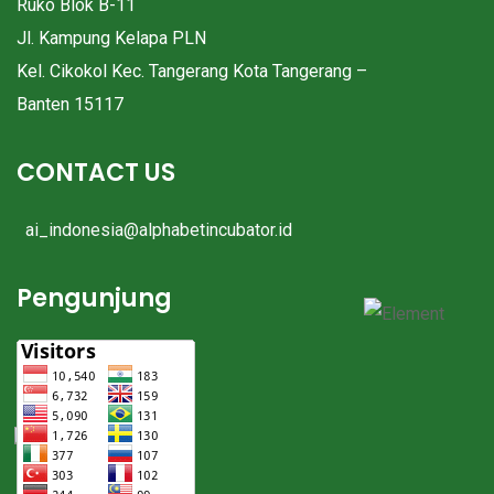
Ruko Blok B-11
Jl. Kampung Kelapa PLN
Kel. Cikokol Kec. Tangerang Kota Tangerang –
Banten 15117
CONTACT US
ai_indonesia@alphabetincubator.id
Pengunjung