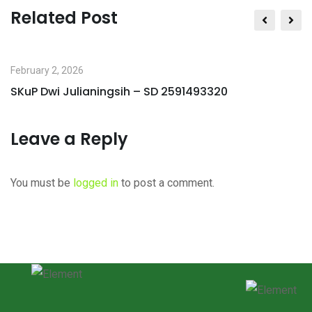
via
Related Post
Email
February 2, 2026
SKuP Dwi Julianingsih – SD 2591493320
Leave a Reply
You must be
logged in
to post a comment.