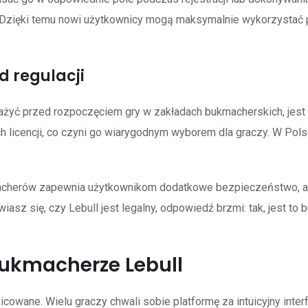
 Dzięki temu nowi użytkownicy mogą maksymalnie wykorzystać po
d regulacji
żyć przed rozpoczęciem gry w zakładach bukmacherskich, jest 
h licencji, co czyni go wiarygodnym wyborem dla graczy. W P
macherów zapewnia użytkownikom dodatkowe bezpieczeństwo, a t
nawiasz się, czy Lebull jest legalny, odpowiedź brzmi: tak, jest 
ukmacherze Lebull
cowane. Wielu graczy chwali sobie platformę za intuicyjny inter