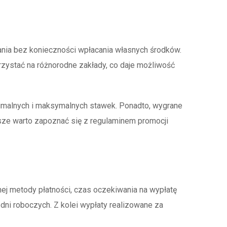
ania bez konieczności wpłacania własnych środków.
orzystać na różnorodne zakłady, co daje możliwość
nimalnych i maksymalnych stawek. Ponadto, wygrane
ze warto zapoznać się z regulaminem promocji
nej metody płatności, czas oczekiwania na wypłatę
ni roboczych. Z kolei wypłaty realizowane za