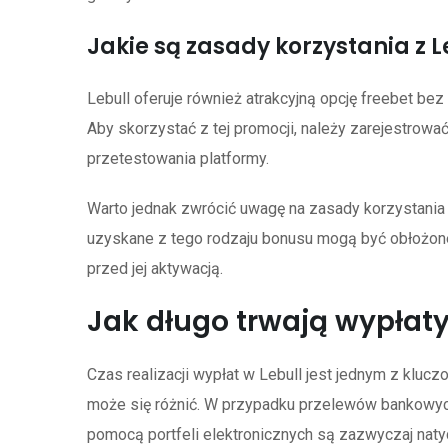
Jakie są zasady korzystania z 
Lebull oferuje również atrakcyjną opcję freebet 
Aby skorzystać z tej promocji, należy zarejestrowa
przetestowania platformy.
Warto jednak zwrócić uwagę na zasady korzystania
uzyskane z tego rodzaju bonusu mogą być obłożon
przed jej aktywacją.
Jak długo trwają wypłaty
Czas realizacji wypłat w Lebull jest jednym z kluc
może się różnić. W przypadku przelewów bankowych,
pomocą portfeli elektronicznych są zazwyczaj nat