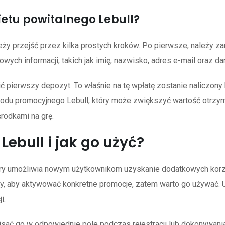
ietu powitalnego Lebull?
eży przejść przez kilka prostych kroków. Po pierwsze, należy z
owych informacji, takich jak imię, nazwisko, adres e-mail oraz d
cić pierwszy depozyt. To właśnie na tę wpłatę zostanie naliczon
odu promocyjnego Lebull, który może zwiększyć wartość otrzy
rodkami na grę.
ebull i jak go użyć?
óry umożliwia nowym użytkownikom uzyskanie dodatkowych korzy
 aby aktywować konkretne promocje, zatem warto go używać. U
i.
sać go w odpowiednie pole podczas rejestracji lub dokonywan