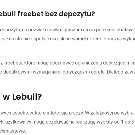
Lebull freebet bez depozytu?
bez depozytu, co pozwala nowym graczom na rozpoczęcie obstawi
ć się na stronie i spełnić określone warunki. Freebet można wyk
 z freebetu, które mogą obejmować ograniczenia dotyczące mi
e dodatkowymi wymaganiami dotyczącymi obrotu. Dlatego zaws
 w Lebull?
zowych aspektów, które interesują graczy. W zależności od wybra
 użytkownicy mogą oczekiwać na realizację wypłaty od 1 do 3 d
ychmiastowe.