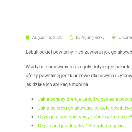
August 13, 2025
by
Agung Rizky
Uncate
Lebull pakiet powitalny – co zawiera i jak go akty
W artykule omówimy szczegóły dotyczące pakietu p
oferty powitalnej jest kluczowe dla nowych użytkow
jak działa ich aplikacja mobilna.
Jakie bonusy oferuje Lebull w pakiecie powi
Jakie są kroki do aktywacji pakietu powitalne
Czym jest kod bonusowy Lebull i jak go użyć
Czy Lebull jest legalny? Przegląd regulacji