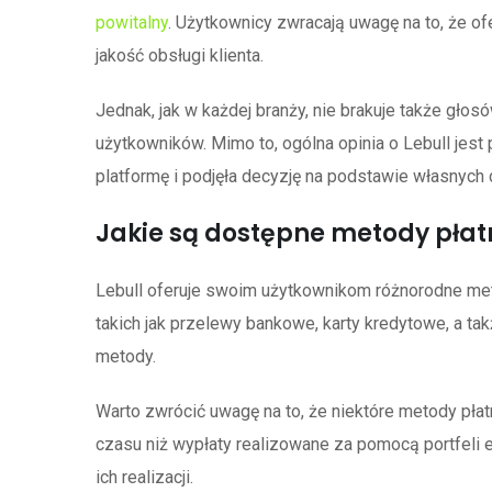
powitalny
. Użytkownicy zwracają uwagę na to, że o
jakość obsługi klienta.
Jednak, jak w każdej branży, nie brakuje także gło
użytkowników. Mimo to, ogólna opinia o Lebull jest
platformę i podjęła decyzję na podstawie własnych
Jakie są dostępne metody płatn
Lebull oferuje swoim użytkownikom różnorodne met
takich jak przelewy bankowe, karty kredytowe, a ta
metody.
Warto zwrócić uwagę na to, że niektóre metody płat
czasu niż wypłaty realizowane za pomocą portfeli 
ich realizacji.