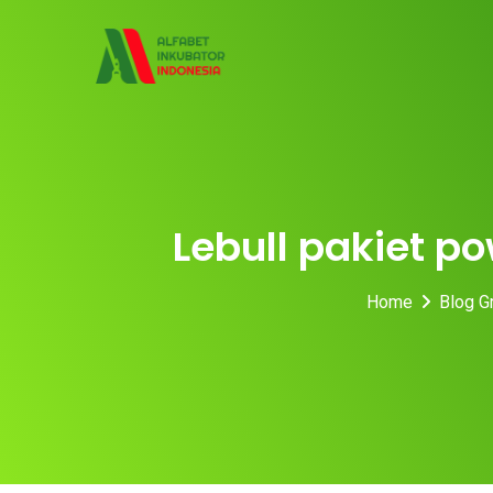
Skip
to
content
Lebull pakiet p
Home
Blog G