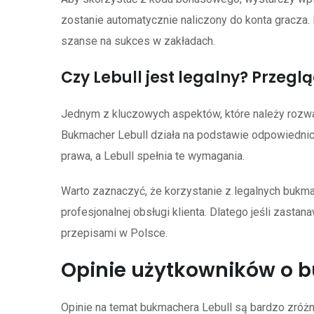
zostanie automatycznie naliczony do konta gracza.
szanse na sukces w zakładach.
Czy Lebull jest legalny? Przeglą
Jednym z kluczowych aspektów, które należy rozwa
Bukmacher Lebull działa na podstawie odpowiednic
prawa, a Lebull spełnia te wymagania.
Warto zaznaczyć, że korzystanie z legalnych buk
profesjonalnej obsługi klienta. Dlatego jeśli zasta
przepisami w Polsce.
Opinie użytkowników o b
Opinie na temat bukmachera Lebull są bardzo zróżni