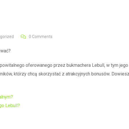
gorized
0
Comments
wować?
owitalnego oferowanego przez bukmachera Lebull, w tym jego 
ników, którzy chcą skorzystać z atrakcyjnych bonusów. Dowiesz s
talnym?
go Lebull?
?