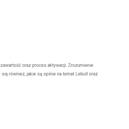
zawartość oraz proces aktywacji. Zrozumienie
ię również, jakie są opinie na temat Lebull oraz