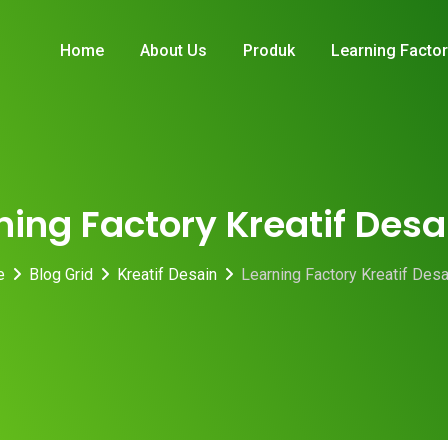
Home
About Us
Produk
Learning Facto
ning Factory Kreatif Desa
e
Blog Grid
Kreatif Desain
Learning Factory Kreatif Des