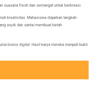
an suasana fresh dan semangat untuk berkreasi.
nuh kreativitas. Mahasiswa diajarkan langkah-
r yang asyik dan santai membuat betah
a bisnis digital. Hasil karya mereka menjadi bukti