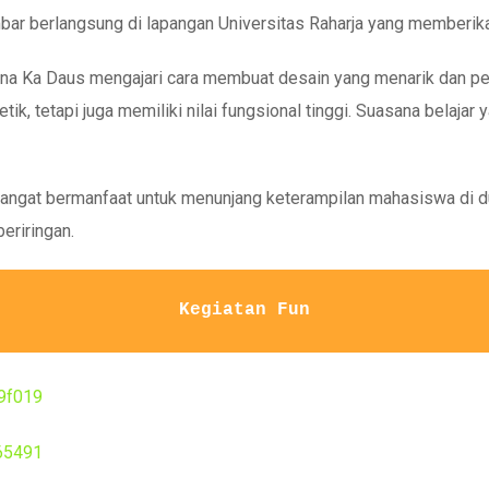
bar berlangsung di lapangan Universitas Raharja yang memberik
 mana Ka Daus mengajari cara membuat desain yang menarik dan pe
ik, tetapi juga memiliki nilai fungsional tinggi. Suasana belaja
ngat bermanfaat untuk menunjang keterampilan mahasiswa di duni
eriringan.
Kegiatan Fun