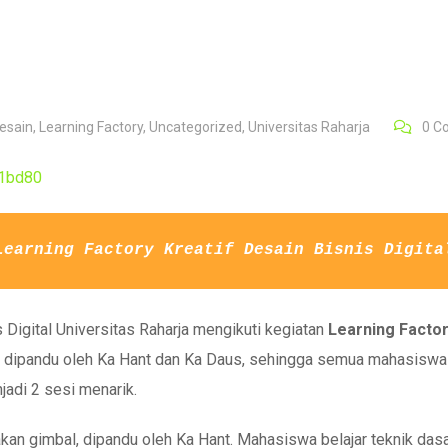
Desain
,
Learning Factory
,
Uncategorized
,
Universitas Raharja
0
C
igital Universitas Raharja mengikuti kegiatan
Learning Facto
yang dipandu oleh Ka Hant dan Ka Daus, sehingga semua mahasis
njadi 2 sesi menarik.
gimbal, dipandu oleh Ka Hant. Mahasiswa belajar teknik dasar hing