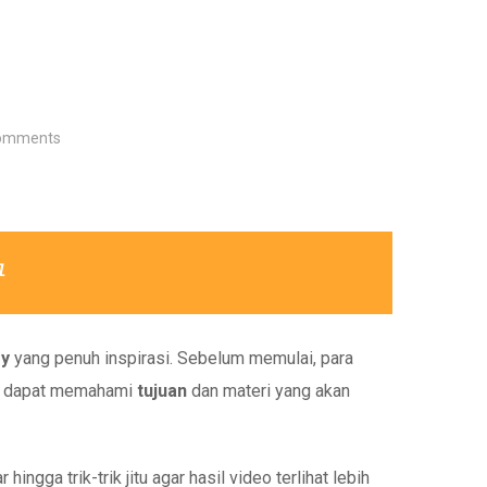
omments
ry
yang penuh inspirasi. Sebelum memulai, para
wa dapat memahami
tujuan
dan materi yang akan
ga trik-trik jitu agar hasil video terlihat lebih