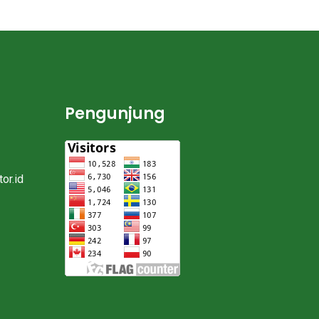
Pengunjung
or.id