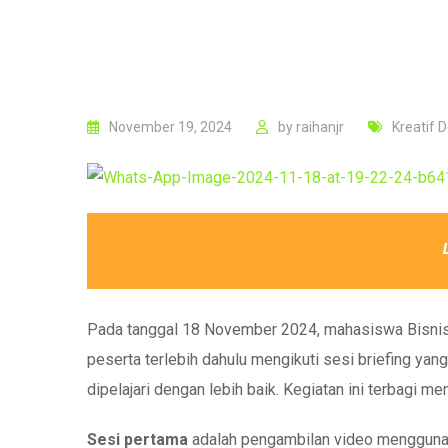
November 19, 2024
by
raihanjr
Kreatif 
Pada tanggal 18 November 2024, mahasiswa Bisnis D
peserta terlebih dahulu mengikuti sesi briefing 
dipelajari dengan lebih baik. Kegiatan ini terbagi me
Sesi pertama
adalah pengambilan video menggunakan 