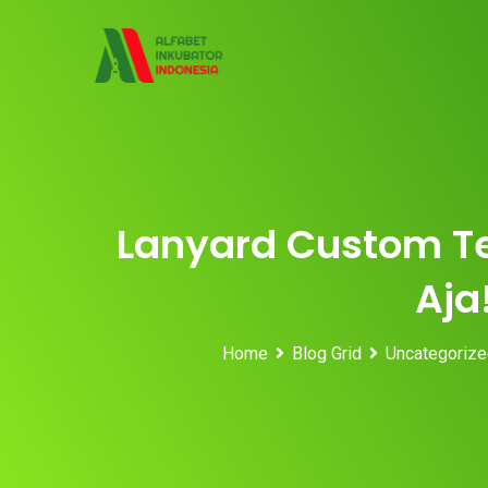
Skip
to
content
Lanyard Custom Te
Aja
Home
Blog Grid
Uncategorize