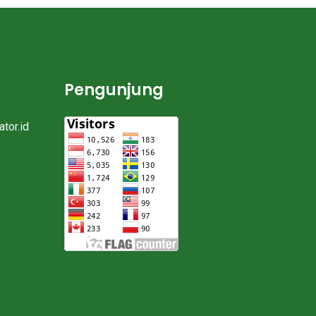
Pengunjung
tor.id