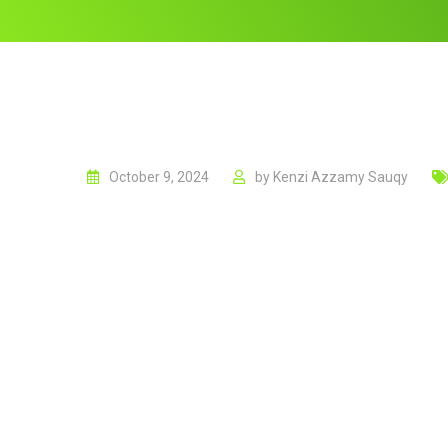
October 9, 2024
by
Kenzi Azzamy Sauqy