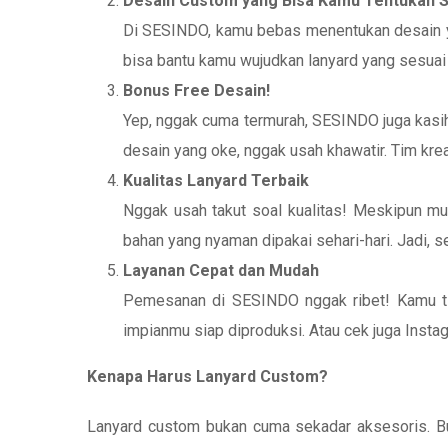
Desain Custom yang Bisa Kamu Tentukan S
Di SESINDO, kamu bebas menentukan desain ya
bisa bantu kamu wujudkan lanyard yang sesuai 
Bonus Free Desain!
Yep, nggak cuma termurah, SESINDO juga kas
desain yang oke, nggak usah khawatir. Tim kr
Kualitas Lanyard Terbaik
Nggak usah takut soal kualitas! Meskipun mur
bahan yang nyaman dipakai sehari-hari. Jadi, s
Layanan Cepat dan Mudah
Pemesanan di SESINDO nggak ribet! Kamu t
impianmu siap diproduksi. Atau cek juga Inst
Kenapa Harus Lanyard Custom?
Lanyard custom bukan cuma sekadar aksesoris. Buat