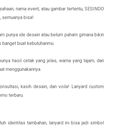
sahaan, nama event, atau gambar tertentu, SESINDO
u, semuanya bisa!
um punya ide desain atau belum paham gimana bikin
as banget buat kebutuhanmu.
unya hasil cetak yang jelas, warna yang tajam, dan
 saat menggunakannya.
konsultasi, kasih desain, dan voila! Lanyard custom
omo terbaru.
h identitas tambahan, lanyard ini bisa jadi simbol