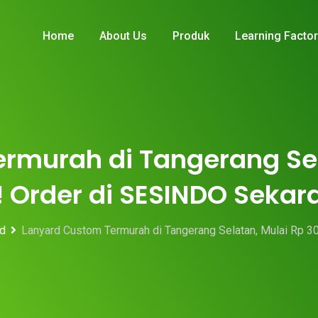
Home
About Us
Produk
Learning Facto
rmurah di Tangerang Sel
! Order di SESINDO Sekar
d
Lanyard Custom Termurah di Tangerang Selatan, Mulai Rp 3