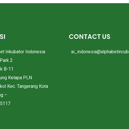
SI
CONTACT US
bet Inkubator Indonesia
ai_indonesia@alphabetincuba
Park 2
ok B-11
pung Kelapa PLN
okol Kec. Tangerang Kota
ng –
15117