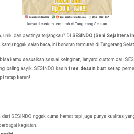
lanyard custom termurah di Tangerang Selatan
 unik, dan pastinya terjangkau? Di
SESINDO (Seni Sejahtera I
, kamu nggak salah baca, ini beneran termurah di Tangerang Selat
 bisa kamu sesuaikan sesuai keinginan, lanyard custom dari SES
 yang paling asyik, SESINDO kasih
free desain
buat setiap pemes
pi tetap keren!
m dari SESINDO nggak cuma hemat tapi juga punya kualitas yan
berbagai kegiatan.