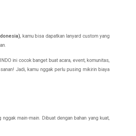
ndonesia)
, kamu bisa dapatkan lanyard custom yang
an.
INDO ini cocok banget buat acara, event, komunitas,
anan! Jadi, kamu nggak perlu pusing mikirin biaya
g nggak main-main. Dibuat dengan bahan yang kuat,