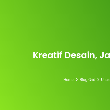
Skip
to
content
Kreatif Desain, 
Home
Blog Grid
Unca