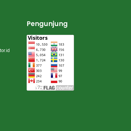
Pengunjung
or.id