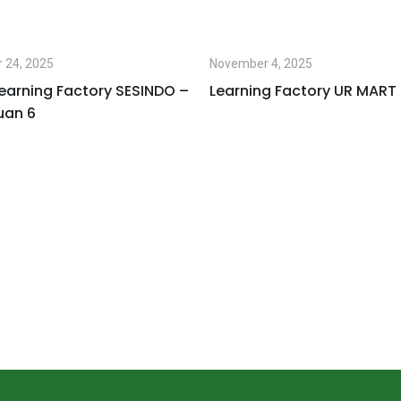
 24, 2025
November 4, 2025
earning Factory SESINDO –
Learning Factory UR MART
uan 6