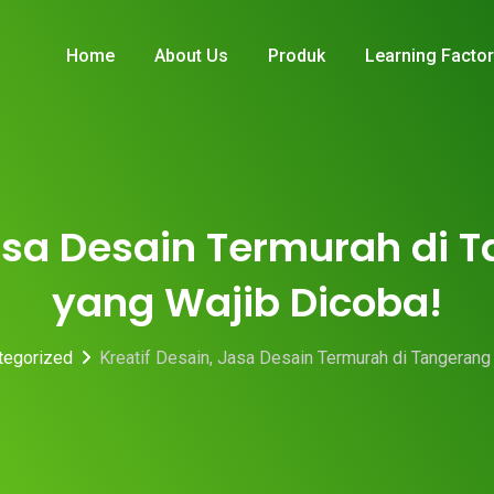
Home
About Us
Produk
Learning Facto
Jasa Desain Termurah di 
yang Wajib Dicoba!
tegorized
Kreatif Desain, Jasa Desain Termurah di Tangerang