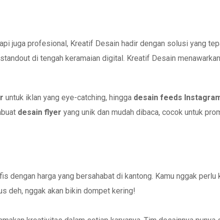
i juga profesional, Kreatif Desain hadir dengan solusi yang tepa
 standout di tengah keramaian digital. Kreatif Desain menawarkan
r
untuk iklan yang eye-catching, hingga
desain feeds Instagra
embuat
desain flyer
yang unik dan mudah dibaca, cocok untuk pro
is dengan harga yang bersahabat di kantong. Kamu nggak perlu kha
us deh, nggak akan bikin dompet kering!