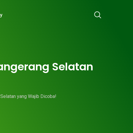
ry
Tangerang Selatan
 Selatan yang Wajib Dicoba!