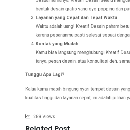
Sesuai namanya, Kreatif Desain selalu mengut
bentuk desain grafis yang eye-popping dan pa
Layanan yang Cepat dan Tepat Waktu
Waktu adalah uang! Kreatif Desain paham betul
karena pesananmu pasti selesai sesuai dengan
Kontak yang Mudah
Kamu bisa langsung menghubungi Kreatif Des
tanya, pesan desain, atau konsultasi deh, se
Tunggu Apa Lagi?
Kalau kamu masih bingung nyari tempat desain yang
kualitas tinggi dan layanan cepat, ini adalah pilihan
288
Views
Related Post