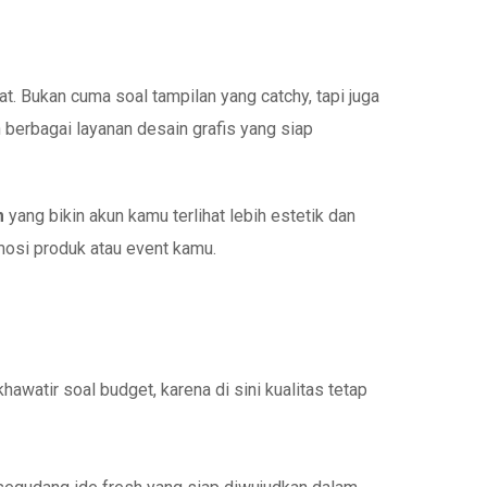
t. Bukan cuma soal tampilan yang catchy, tapi juga
 berbagai layanan desain grafis yang siap
m
yang bikin akun kamu terlihat lebih estetik dan
mosi produk atau event kamu.
watir soal budget, karena di sini kualitas tetap