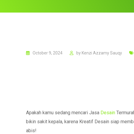
October 9, 2024
by
Kenzi Azzamy Sauqy
Apakah kamu sedang mencari Jasa
Desain
Termurah
bikin sakit kepala, karena Kreatif Desain siap memb
abis!