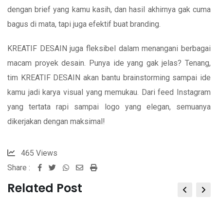
dengan brief yang kamu kasih, dan hasil akhirnya gak cuma
bagus di mata, tapi juga efektif buat branding.
KREATIF DESAIN juga fleksibel dalam menangani berbagai
macam proyek desain. Punya ide yang gak jelas? Tenang,
tim KREATIF DESAIN akan bantu brainstorming sampai ide
kamu jadi karya visual yang memukau. Dari feed Instagram
yang tertata rapi sampai logo yang elegan, semuanya
dikerjakan dengan maksimal!
465
Views
Share :
Whatsapp
Share
Print
via
Related Post
Email