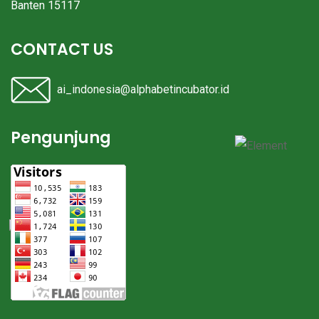
Banten 15117
CONTACT US
ai_indonesia@alphabetincubator.id
Pengunjung