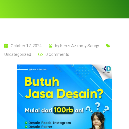
October 17, 2024
by
Kenzi Azzamy Sauqy
Uncategorized
0
Comments