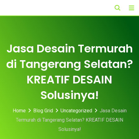
Skip
to
content
Jasa Desain Termurah
di Tangerang Selatan?
KREATIF DESAIN
Solusinya!
Home
Blog Grid
Uncategorized
Jasa Desain
Termurah di Tangerang Selatan? KREATIF DESAIN
Solusinya!