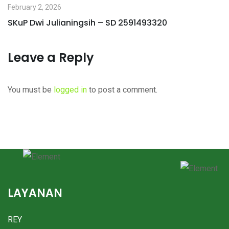
February 2, 2026
SKuP Dwi Julianingsih – SD 2591493320
Leave a Reply
You must be
logged in
to post a comment.
LAYANAN
REY