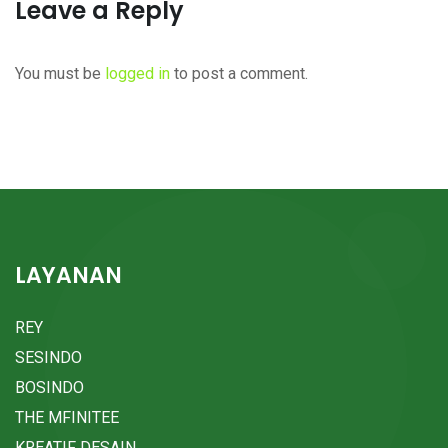
Leave a Reply
You must be
logged in
to post a comment.
LAYANAN
REY
SESINDO
BOSINDO
THE MFINITEE
KREATIF DESAIN