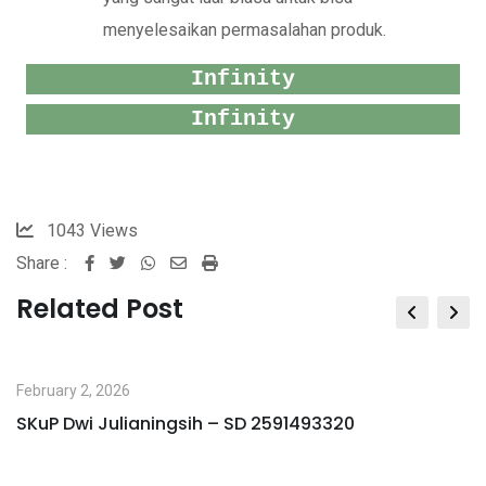
menyelesaikan permasalahan produk.
Infinity
Infinity
1043
Views
Share :
Whatsapp
Share
Print
via
Related Post
Email
February 2, 2026
SKuP Dwi Julianingsih – SD 2591493320