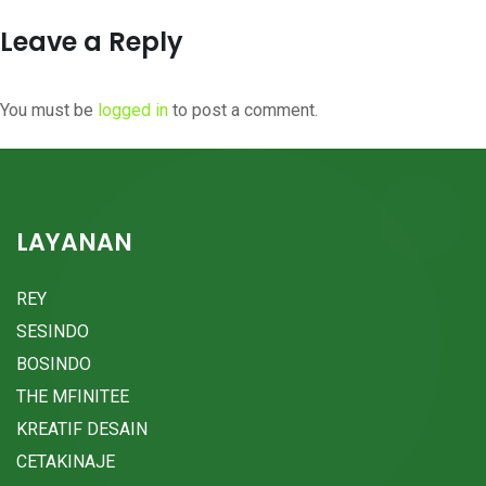
Leave a Reply
You must be
logged in
to post a comment.
LAYANAN
REY
SESINDO
BOSINDO
THE MFINITEE
KREATIF DESAIN
CETAKINAJE