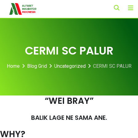
Skip
to
content
CERMI SC PALUR
Home
Blog Grid
Uncategorized
CERMI SC PALUR
“WEI BRAY”
BALIK LAGE NE SAMA ANE.
WHY?