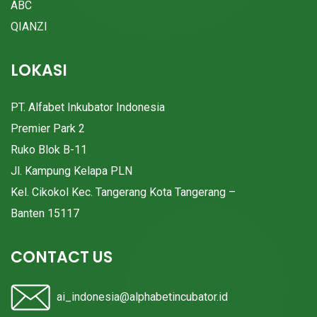
ABC
QIANZI
LOKASI
PT. Alfabet Inkubator Indonesia
Premier Park 2
Ruko Blok B-11
Jl. Kampung Kelapa PLN
Kel. Cikokol Kec. Tangerang Kota Tangerang –
Banten 15117
CONTACT US
ai_indonesia@alphabetincubator.id