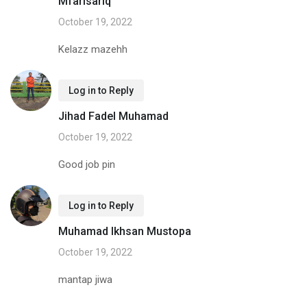
Mfarisariq
October 19, 2022
Kelazz mazehh
Log in to Reply
Jihad Fadel Muhamad
October 19, 2022
Good job pin
Log in to Reply
Muhamad Ikhsan Mustopa
October 19, 2022
mantap jiwa