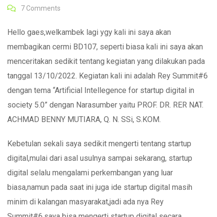
7
Comments
Hello gaes,welkambek lagi ygy kali ini saya akan
membagikan cermi BD107, seperti biasa kali ini saya akan
menceritakan sedikit tentang kegiatan yang dilakukan pada
tanggal 13/10/2022. Kegiatan kali ini adalah Rey Summit#6
dengan tema “Artificial Intellegence for startup digital in
society 5.0” dengan Narasumber yaitu PROF. DR. RER NAT.
ACHMAD BENNY MUTIARA, Q. N. SSi, S.KOM.
Kebetulan sekali saya sedikit mengerti tentang startup
digital,mulai dari asal usulnya sampai sekarang, startup
digital selalu mengalami perkembangan yang luar
biasa,namun pada saat ini juga ide startup digital masih
minim di kalangan masyarakat,jadi ada nya Rey
Summit#6,saya bisa mengerti startup digital secara