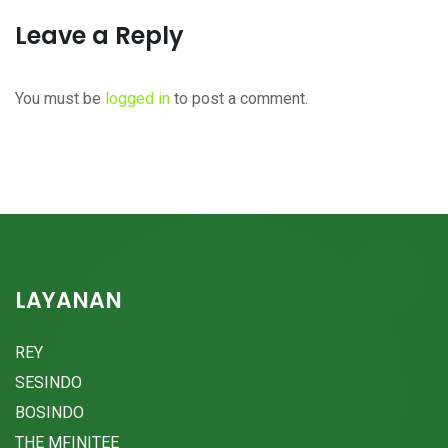
Leave a Reply
You must be
logged in
to post a comment.
LAYANAN
REY
SESINDO
BOSINDO
THE MFINITEE