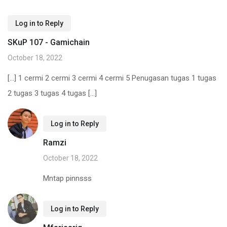
Log in to Reply
SKuP 107 - Gamichain
October 18, 2022
[…] 1 cermi 2 cermi 3 cermi 4 cermi 5 Penugasan tugas 1 tugas
2 tugas 3 tugas 4 tugas […]
Log in to Reply
Ramzi
October 18, 2022
Mntap pinnsss
Log in to Reply