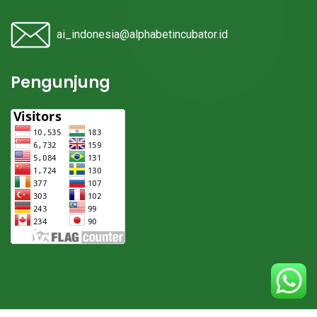
ai_indonesia@alphabetincubator.id
Pengunjung