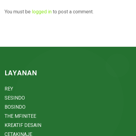
You must be
logged in
to post a comment.
LAYANAN
REY
SESINDO
BOSINDO
THE MFINITEE
KREATIF DESAIN
CETAKINAJE