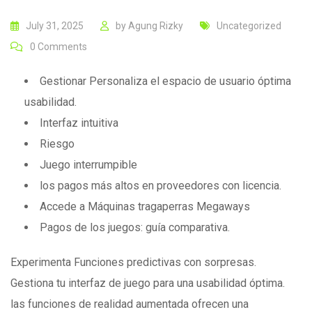
July 31, 2025
by
Agung Rizky
Uncategorized
0
Comments
Gestionar Personaliza el espacio de usuario óptima
usabilidad.
Interfaz intuitiva
Riesgo
Juego interrumpible
los pagos más altos en proveedores con licencia.
Accede a Máquinas tragaperras Megaways
Pagos de los juegos: guía comparativa.
Experimenta Funciones predictivas con sorpresas.
Gestiona tu interfaz de juego para una usabilidad óptima.
las funciones de realidad aumentada ofrecen una