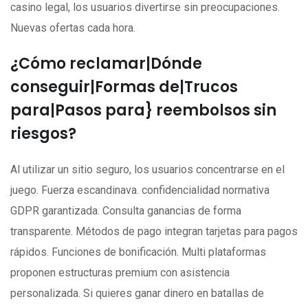
casino legal, los usuarios divertirse sin preocupaciones.
Nuevas ofertas cada hora.
¿Cómo reclamar|Dónde
conseguir|Formas de|Trucos
para|Pasos para} reembolsos sin
riesgos?
Al utilizar un sitio seguro, los usuarios concentrarse en el
juego. Fuerza escandinava. confidencialidad normativa
GDPR garantizada. Consulta ganancias de forma
transparente. Métodos de pago integran tarjetas para pagos
rápidos. Funciones de bonificación. Multi plataformas
proponen estructuras premium con asistencia
personalizada. Si quieres ganar dinero en batallas de