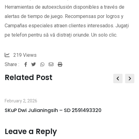
Herramientas de autoexclusión disponibles a través de
alertas de tiempo de juego. Recompensas por logros y
Campañas especiales atraen clientes interesados. Jugați
pe telefon pentru să vă distrați oriunde. Un solo clic.
219
Views
Share :
Whatsapp
Share
Print
via
Related Post
Email
February 2, 2026
SKuP Dwi Julianingsih – SD 2591493320
Leave a Reply