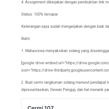
4. Assignment dikerjakan dengan pembuktian link me
Status: 100% tercapai
Keterangan:saya sudah mengerjakan dengan baik da
Bukti:
1. Mahasiswa menyaksikan sidang yang diselenggar
[google-drive-embed url=”https://drive.google.c
icon=”https://drive-thirdparty.googleusercontent.
2. Buat cermi rangkuman sidang menurut pendapat 
dipresentasikan, Dewan Penguji, dan hal menarik yan