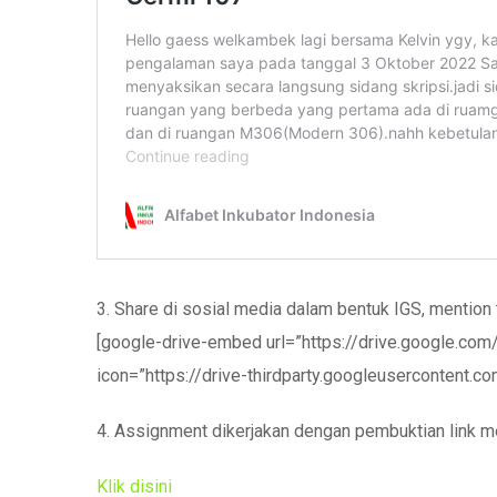
3. Share di sosial media dalam bentuk IGS, menti
[google-drive-embed url=”https://drive.google.c
icon=”https://drive-thirdparty.googleusercontent.
4. Assignment dikerjakan dengan pembuktian link me
Klik disini