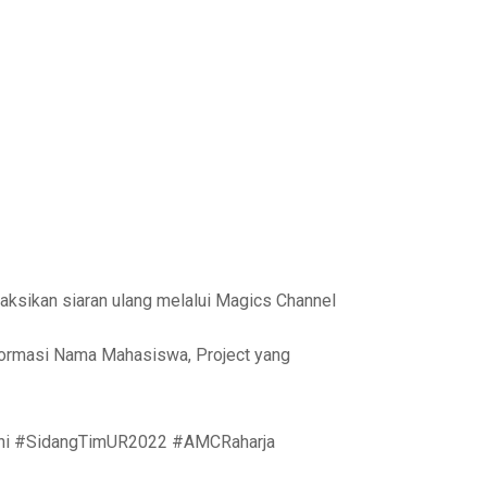
ksikan siaran ulang melalui Magics Channel
nformasi Nama Mahasiswa, Project yang
tfiani #SidangTimUR2022 #AMCRaharja