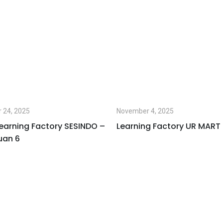
 24, 2025
November 4, 2025
earning Factory SESINDO –
Learning Factory UR MART
uan 6