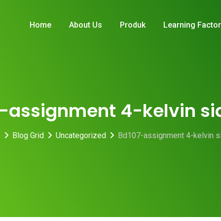
Home
About Us
Produk
Learning Facto
-assignment 4-kelvin s
e
Blog Grid
Uncategorized
Bd107-assignment 4-kelvin s