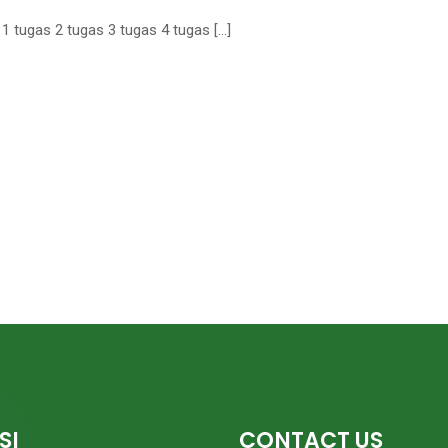
1 tugas 2 tugas 3 tugas 4 tugas […]
SI
CONTACT US