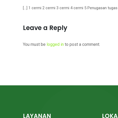
[…] 1 cermi 2 cermi 3 cermi 4 cermi 5 Penugasan tugas 
Leave a Reply
You must be
logged in
to post a comment.
LAYANAN
LOKA