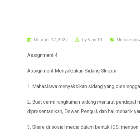
October 17, 2022
by
Vins 13
Uncategori
Assignment 4
Assignment Menyaksikan Sidang Skripsi
1. Mahasiswa menyaksikan sidang yang diselenggar
2. Buat cermi rangkuman sidang menurut pendapat 
dipresentasikan, Dewan Penguji, dan hal menarik yan
3. Share di sosial media dalam bentuk IGS, menti