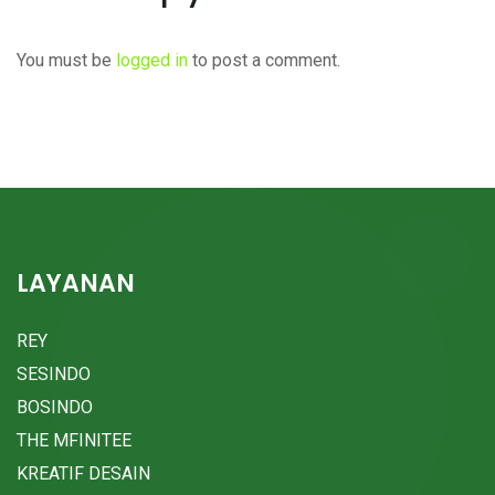
You must be
logged in
to post a comment.
LAYANAN
REY
SESINDO
BOSINDO
THE MFINITEE
KREATIF DESAIN