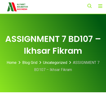
Skip
to
content
ASSIGNMENT 7 BD107 –
Ikhsar Fikram
Home
Blog Grid
Uncategorized
ASSIGNMENT 7
BD107 – Ikhsar Fikram