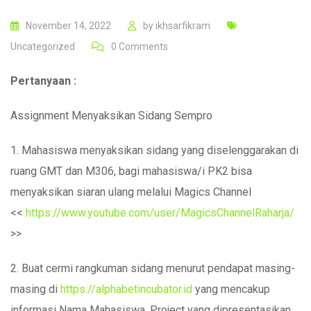
November 14, 2022
by
ikhsarfikram
Uncategorized
0
Comments
Pertanyaan :
Assignment Menyaksikan Sidang Sempro
1. Mahasiswa menyaksikan sidang yang diselenggarakan di
ruang GMT dan M306, bagi mahasiswa/i PK2 bisa
menyaksikan siaran ulang melalui Magics Channel
<<
https://www.youtube.com/user/MagicsChannelRaharja/
>>
2. Buat cermi rangkuman sidang menurut pendapat masing-
masing di
https://alphabetincubator.id
yang mencakup
informasi Nama Mahasiswa, Project yang dipresentasikan,