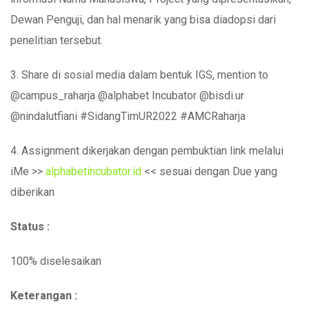
Dewan Penguji, dan hal menarik yang bisa diadopsi dari
penelitian tersebut.
3. Share di sosial media dalam bentuk IGS, mention to
@campus_raharja @alphabet Incubator @bisdi.ur
@nindalutfiani #SidangTimUR2022 #AMCRaharja
4. Assignment dikerjakan dengan pembuktian link melalui
iMe >>
alphabetincubator.id
<< sesuai dengan Due yang
diberikan
Status :
100% diselesaikan
Keterangan :