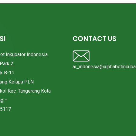
SI
CONTACT US
bet Inkubator Indonesia
Park 2
ai_indonesia@alphabetincubat
ok B-11
pung Kelapa PLN
okol Kec. Tangerang Kota
ng –
15117